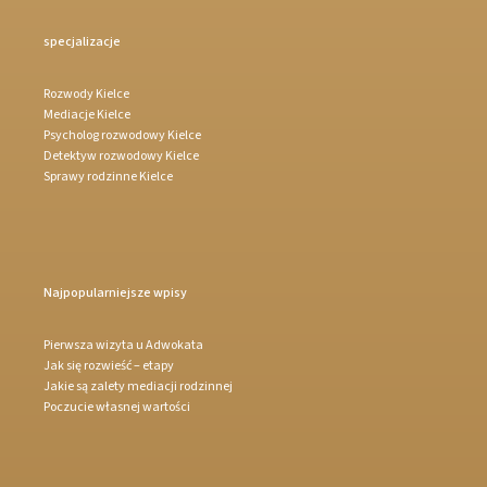
specjalizacje
Rozwody Kielce
Mediacje Kielce
Psycholog rozwodowy Kielce
Detektyw rozwodowy Kielce
Sprawy rodzinne Kielce
Najpopularniejsze wpisy
Pierwsza wizyta u Adwokata
Jak się rozwieść – etapy
Jakie są zalety mediacji rodzinnej
Poczucie własnej wartości