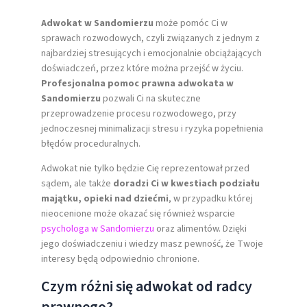
Adwokat w Sandomierzu
może pomóc Ci w
sprawach rozwodowych, czyli związanych z jednym z
najbardziej stresujących i emocjonalnie obciążających
doświadczeń, przez które można przejść w życiu.
Profesjonalna pomoc prawna adwokata w
Sandomierzu
pozwali Ci na skuteczne
przeprowadzenie procesu rozwodowego, przy
jednoczesnej minimalizacji stresu i ryzyka popełnienia
błędów proceduralnych.
Adwokat nie tylko będzie Cię reprezentował przed
sądem, ale także
doradzi Ci w kwestiach podziału
majątku, opieki nad dziećmi
, w przypadku której
nieocenione może okazać się również wsparcie
psychologa w Sandomierzu
oraz alimentów. Dzięki
jego doświadczeniu i wiedzy masz pewność, że Twoje
interesy będą odpowiednio chronione.
Czym różni się adwokat od radcy