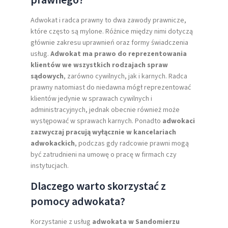
prawnego?
Adwokat i radca prawny to dwa zawody prawnicze,
które często są mylone. Różnice między nimi dotyczą
głównie zakresu uprawnień oraz formy świadczenia
usług.
Adwokat ma prawo do reprezentowania
klientów we wszystkich rodzajach spraw
sądowych
, zarówno cywilnych, jak i karnych. Radca
prawny natomiast do niedawna mógł reprezentować
klientów jedynie w sprawach cywilnych i
administracyjnych, jednak obecnie również może
występować w sprawach karnych. Ponadto
adwokaci
zazwyczaj pracują wyłącznie w kancelariach
adwokackich
, podczas gdy radcowie prawni mogą
być zatrudnieni na umowę o pracę w firmach czy
instytucjach.
Dlaczego warto skorzystać z
pomocy adwokata?
Korzystanie z usług
adwokata w Sandomierzu