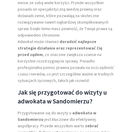
niesie ze sobą wiele korzyści. Przede wszystkim
posiada on specjalistyczną wiedzę prawną oraz
doświadczenie, które pozwalają na skuteczne
rozwiązywanie nawet najbardziej skomplikowanych
spraw. Dzięki temu masz pewność, że Twoje prawa są
odpowiednio chronione.
Adwokat może również
doradzić najlepsze
strategie działania oraz reprezentować Cię
przed sądem
, co znacznie zwiększa szanse na
korzystne rozstrzygnięcie sprawy. Ponadto
profesjonalna pomoc prawna pozwala na oszczędność
czasu i nerwów, co jest szczególnie ważne w trudnych
sytuacjach życiowych, takich jak rozwód.
Jak się przygotować do wizyty u
adwokata w Sandomierzu?
Przygotowanie się do wizyty u
adwokata w
Sandomierzu
jest kluczowe dla efektywnej
współpracy. Przede wszystkim warto
zebrać