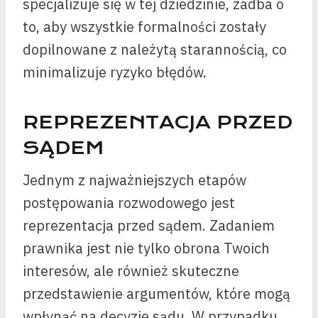
specjalizuje się w tej dziedzinie, zadba o
to, aby wszystkie formalności zostały
dopilnowane z należytą starannością, co
minimalizuje ryzyko błędów.
REPREZENTACJA PRZED
SĄDEM
Jednym z najważniejszych etapów
postępowania rozwodowego jest
reprezentacja przed sądem. Zadaniem
prawnika jest nie tylko obrona Twoich
interesów, ale również skuteczne
przedstawienie argumentów, które mogą
wpłynąć na decyzję sądu. W przypadku