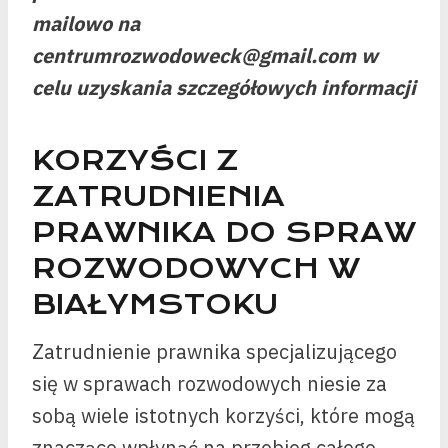
mailowo na
centrumrozwodoweck@gmail.com w
celu uzyskania szczegółowych informacji
KORZYŚCI Z
ZATRUDNIENIA
PRAWNIKA DO SPRAW
ROZWODOWYCH W
BIAŁYMSTOKU
Zatrudnienie prawnika specjalizującego
się w sprawach rozwodowych niesie za
sobą wiele istotnych korzyści, które mogą
znacząco wpłynąć na przebieg całego