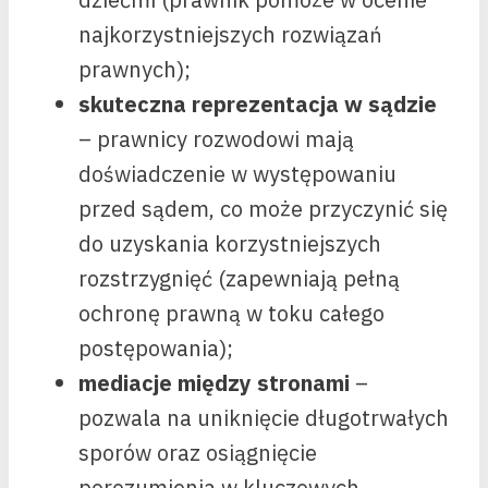
najkorzystniejszych rozwiązań
prawnych);
skuteczna reprezentacja w sądzie
– prawnicy rozwodowi mają
doświadczenie w występowaniu
przed sądem, co może przyczynić się
do uzyskania korzystniejszych
rozstrzygnięć (zapewniają pełną
ochronę prawną w toku całego
postępowania);
mediacje między stronami
–
pozwala na uniknięcie długotrwałych
sporów oraz osiągnięcie
porozumienia w kluczowych