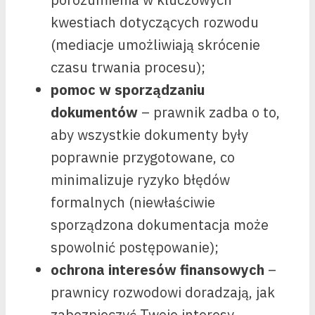
kwestiach dotyczących rozwodu
(mediacje umożliwiają skrócenie
czasu trwania procesu);
pomoc w sporządzaniu
dokumentów
– prawnik zadba o to,
aby wszystkie dokumenty były
poprawnie przygotowane, co
minimalizuje ryzyko błędów
formalnych (niewłaściwie
sporządzona dokumentacja może
spowolnić postępowanie);
ochrona interesów finansowych
–
prawnicy rozwodowi doradzają, jak
zabezpieczyć Twoje interesy