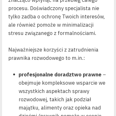
procesu. Doświadczony specjalista nie
tylko zadba o ochronę Twoich interesów,
ale również pomoże w minimalizacji
stresu związanego z formalnościami.
Najważniejsze korzyści z zatrudnienia
prawnika rozwodowego to m.in.:
profesjonalne doradztwo prawne
–
obejmuje kompleksowe wsparcie we
wszystkich aspektach sprawy
rozwodowej, takich jak podział
majątku, alimenty oraz opieka nad
dziećmi (prawnik pomoże w ocenie