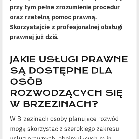
przy tym pełne zrozumienie procedur
oraz rzetelną pomoc prawną.
Skorzystajcie z profesjonalnej obsługi
prawnej już dziś.
JAKIE USŁUGI PRAWNE
SĄ DOSTĘPNE DLA
OSÓB
ROZWODZĄCYCH SIĘ
W BRZEZINACH?
W Brzezinach osoby planujące rozwód
mogą skorzystać z szerokiego zakresu
usług prawnych, obejmujących m.in.