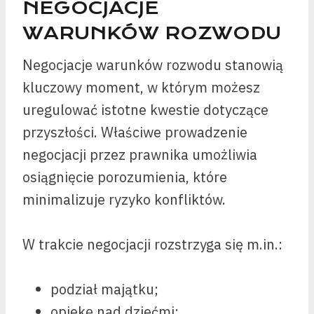
NEGOCJACJE
WARUNKÓW ROZWODU
Negocjacje warunków rozwodu stanowią
kluczowy moment, w którym możesz
uregulować istotne kwestie dotyczące
przyszłości. Właściwe prowadzenie
negocjacji przez prawnika umożliwia
osiągnięcie porozumienia, które
minimalizuje ryzyko konfliktów.
W trakcie negocjacji rozstrzyga się m.in.:
podział majątku;
opiekę nad dziećmi;