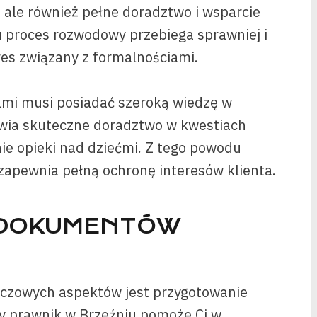
ale również pełne doradztwo i wsparcie
 proces rozwodowy przebiega sprawniej i
res związany z formalnościami.
ami musi posiadać szeroką wiedzę w
iwia skuteczne doradztwo w kwestiach
nie opieki nad dziećmi. Z tego powodu
zapewnia pełną ochronę interesów klienta.
 DOKUMENTÓW
czowych aspektów jest przygotowanie
ny prawnik w Brzeźniu pomoże Ci w