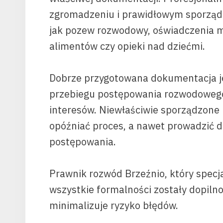
zgromadzeniu i prawidłowym sporząd
jak pozew rozwodowy, oświadczenia m
alimentów czy opieki nad dziećmi.
Dobrze przygotowana dokumentacja j
przebiegu postępowania rozwodowego,
interesów. Niewłaściwie sporządzon
opóźniać proces, a nawet prowadzić 
postępowania.
Prawnik rozwód Brzeźnio, który specjal
wszystkie formalności zostały dopiln
minimalizuje ryzyko błędów.