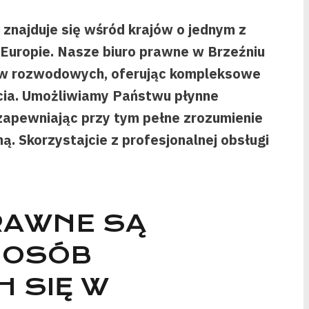
znajduje się wśród krajów o jednym z
uropie. Nasze biuro prawne w Brzeźniu
raw rozwodowych, oferując kompleksowe
ia. Umożliwiamy Państwu płynne
zapewniając przy tym pełne zrozumienie
. Skorzystajcie z profesjonalnej obsługi
PRAWNE SĄ
 OSÓB
 SIĘ W