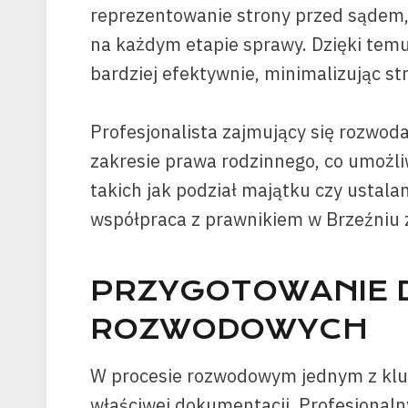
reprezentowanie strony przed sądem, 
na każdym etapie sprawy. Dzięki temu
bardziej efektywnie, minimalizując st
Profesjonalista zajmujący się rozwod
zakresie prawa rodzinnego, co umożl
takich jak podział majątku czy ustala
współpraca z prawnikiem w Brzeźniu 
PRZYGOTOWANIE
ROZWODOWYCH
W procesie rozwodowym jednym z klu
właściwej dokumentacji. Profesjonal