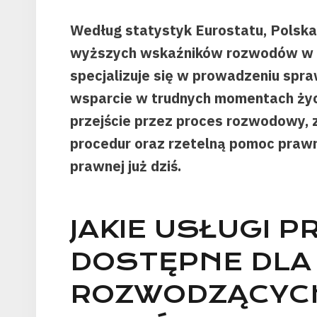
Według statystyk Eurostatu, Polska 
wyższych wskaźników rozwodów w E
specjalizuje się w prowadzeniu sp
wsparcie w trudnych momentach życ
przejście przez proces rozwodowy, 
procedur oraz rzetelną pomoc prawną
prawnej już dziś.
JAKIE USŁUGI 
DOSTĘPNE DLA
ROZWODZĄCYCH