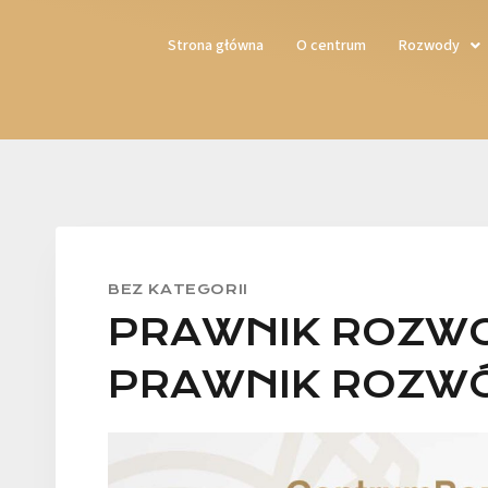
Strona główna
O centrum
Rozwody
BEZ KATEGORII
PRAWNIK ROZWO
PRAWNIK ROZWÓ