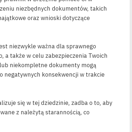
zeniu niezbędnych dokumentów, takich
ajątkowe oraz wnioski dotyczące
est niezwykle ważna dla sprawnego
 a także w celu zabezpieczenia Twoich
e lub niekompletne dokumenty mogą
do negatywnych konsekwencji w trakcie
izuje się w tej dziedzinie, zadba o to, aby
owane z należytą starannością, co