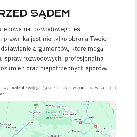
RZED SĄDEM
stępowania rozwodowego jest
 prawnika jest nie tylko obrona Twoich
zedstawienie argumentów, które mogą
u spraw rozwodowych, profesjonalna
rozumień oraz niepotrzebnych sporów.