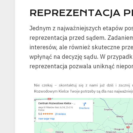
REPREZENTACJA P
Jednym z najważniejszych etapów po
reprezentacja przed sądem. Zadaniem
interesów, ale również skuteczne pr
wpłynąć na decyzję sądu. W przypadk
reprezentacja pozwala uniknąć niepo