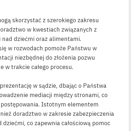
ogą skorzystać z szerokiego zakresu
doradztwo w kwestiach związanych z
 nad dziećmi oraz alimentami.
y się w rozwodach pomoże Państwu w
acji niezbędnej do złożenia pozwu
e w trakcie całego procesu.
prezentację w sądzie, dbając o Państwa
rowadzenie mediacji między stronami, co
a postępowania. Istotnym elementem
nież doradztwo w zakresie zabezpieczenia
d dziećmi, co zapewnia całościową pomoc