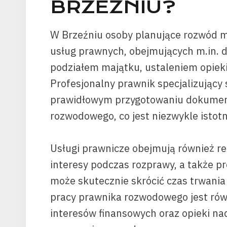
BRZEŹNIU?
W Brzeźniu osoby planujące rozwód m
usług prawnych, obejmujących m.in. 
podziałem majątku, ustaleniem opieki
Profesjonalny prawnik specjalizując
prawidłowym przygotowaniu dokument
rozwodowego, co jest niezwykle istotn
Usługi prawnicze obejmują również re
interesy podczas rozprawy, a także p
może skutecznie skrócić czas trwani
pracy prawnika rozwodowego jest rów
interesów finansowych oraz opieki na