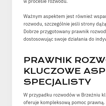
w procesie rozwodu.
Ważnym aspektem jest również wspar
rozwodu, szczególnie jeśli strony dą
Dobrze przygotowany prawnik rozwod
dostosowując swoje działania do indy
PRAWNIK ROZW
KLUCZOWE ASP
SPECJALISTY
W przypadku rozwodów w Brzeźniu klu
oferuje kompleksową pomoc prawną. J