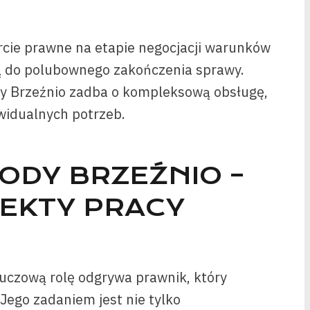
cie prawne na etapie negocjacji warunków
żą do polubownego zakończenia sprawy.
y Brzeźnio zadba o kompleksową obsługę,
widualnych potrzeb.
ODY BRZEŹNIO –
EKTY PRACY
czową rolę odgrywa prawnik, który
ego zadaniem jest nie tylko