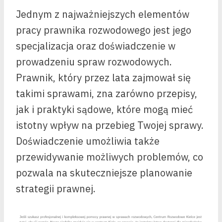
Jednym z najważniejszych elementów
pracy prawnika rozwodowego jest jego
specjalizacja oraz doświadczenie w
prowadzeniu spraw rozwodowych.
Prawnik, który przez lata zajmował się
takimi sprawami, zna zarówno przepisy,
jak i praktyki sądowe, które mogą mieć
istotny wpływ na przebieg Twojej sprawy.
Doświadczenie umożliwia także
przewidywanie możliwych problemów, co
pozwala na skuteczniejsze planowanie
strategii prawnej.