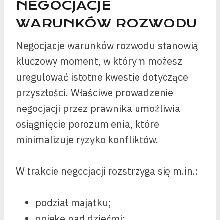
NEGOCJACJE
WARUNKÓW ROZWODU
Negocjacje warunków rozwodu stanowią
kluczowy moment, w którym możesz
uregulować istotne kwestie dotyczące
przyszłości. Właściwe prowadzenie
negocjacji przez prawnika umożliwia
osiągnięcie porozumienia, które
minimalizuje ryzyko konfliktów.
W trakcie negocjacji rozstrzyga się m.in.:
podział majątku;
opiekę nad dziećmi;