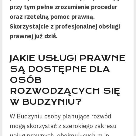
przy tym pełne zrozumienie procedur
oraz rzetelną pomoc prawną.
Skorzystajcie z profesjonalnej obsługi
prawnej już dziś.
JAKIE USŁUGI PRAWNE
SĄ DOSTĘPNE DLA
OSÓB
ROZWODZĄCYCH SIĘ
W BUDZYNIU?
W Budzyniu osoby planujące rozwód
mogą skorzystać z szerokiego zakresu
usług prawnych, obejmujących m.in.