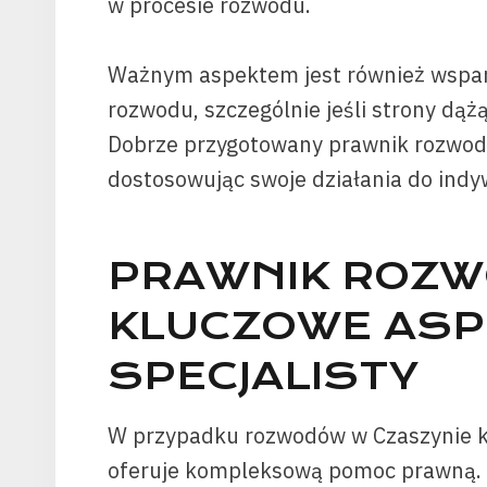
w procesie rozwodu.
Ważnym aspektem jest również wspar
rozwodu, szczególnie jeśli strony dą
Dobrze przygotowany prawnik rozwod
dostosowując swoje działania do indy
PRAWNIK ROZW
KLUCZOWE ASP
SPECJALISTY
W przypadku rozwodów w Czaszynie kl
oferuje kompleksową pomoc prawną. J