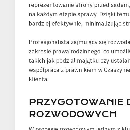
reprezentowanie strony przed sądem, 
na każdym etapie sprawy. Dzięki temu
bardziej efektywnie, minimalizując st
Profesjonalista zajmujący się rozwod
zakresie prawa rodzinnego, co umożl
takich jak podział majątku czy ustala
współpraca z prawnikiem w Czaszynie
klienta.
PRZYGOTOWANIE
ROZWODOWYCH
W procesie rozwodowym jednym z klu