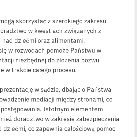
mogą skorzystać z szerokiego zakresu
doradztwo w kwestiach związanych z
 nad dziećmi oraz alimentami.
y się w rozwodach pomoże Państwu w
acji niezbędnej do złożenia pozwu
e w trakcie całego procesu.
prezentację w sądzie, dbając o Państwa
rowadzenie mediacji między stronami, co
a postępowania. Istotnym elementem
nież doradztwo w zakresie zabezpieczenia
d dziećmi, co zapewnia całościową pomoc