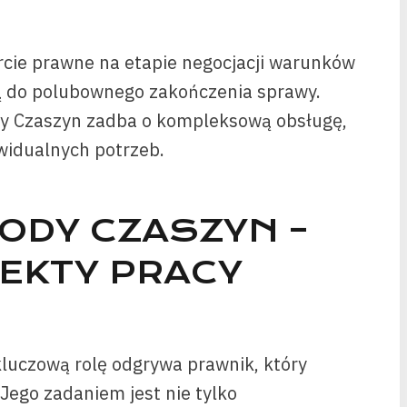
cie prawne na etapie negocjacji warunków
żą do polubownego zakończenia sprawy.
y Czaszyn zadba o kompleksową obsługę,
widualnych potrzeb.
ODY CZASZYN –
EKTY PRACY
uczową rolę odgrywa prawnik, który
ego zadaniem jest nie tylko