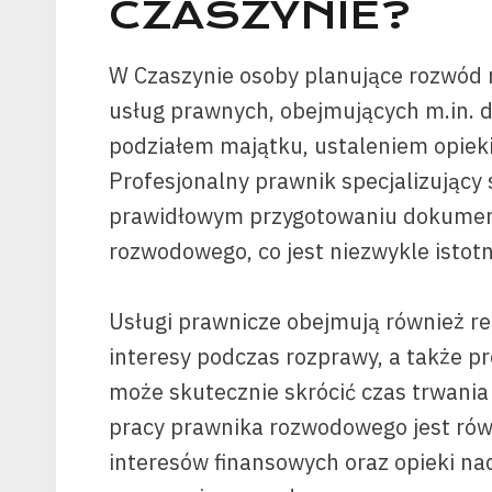
CZASZYNIE?
W Czaszynie osoby planujące rozwód 
usług prawnych, obejmujących m.in. 
podziałem majątku, ustaleniem opieki
Profesjonalny prawnik specjalizując
prawidłowym przygotowaniu dokument
rozwodowego, co jest niezwykle istotn
Usługi prawnicze obejmują również re
interesy podczas rozprawy, a także p
może skutecznie skrócić czas trwani
pracy prawnika rozwodowego jest rów
interesów finansowych oraz opieki na