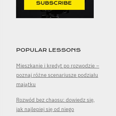
POPULAR LESSONS
Mieszkanie i kredyt po rozwodzie –
poznaj różne scenariusze podziału
majątku
Rozwód bez chaosu: dowiedz się,
jak najlepiej się od niego