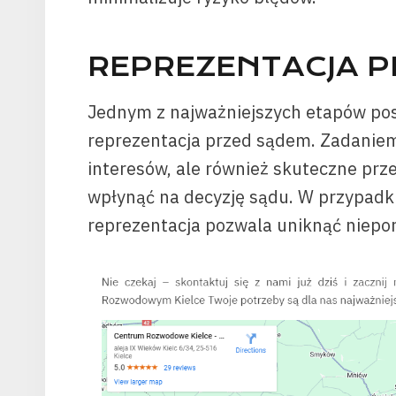
REPREZENTACJA P
Jednym z najważniejszych etapów po
reprezentacja przed sądem. Zadaniem
interesów, ale również skuteczne pr
wpłynąć na decyzję sądu. W przypadk
reprezentacja pozwala uniknąć niepo