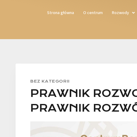
Strona główna
O centrum
Rozwody
BEZ KATEGORII
PRAWNIK ROZWO
PRAWNIK ROZW