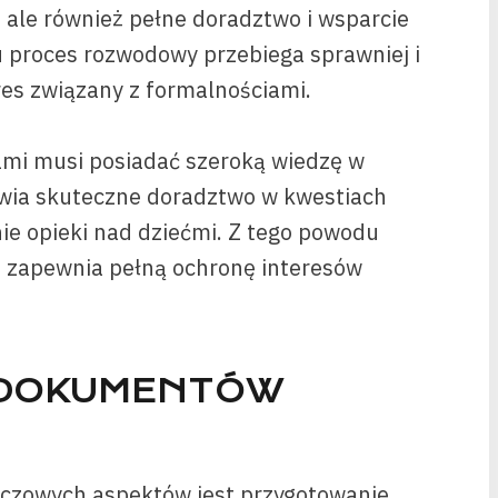
ale również pełne doradztwo i wsparcie
 proces rozwodowy przebiega sprawniej i
res związany z formalnościami.
ami musi posiadać szeroką wiedzę w
iwia skuteczne doradztwo w kwestiach
nie opieki nad dziećmi. Z tego powodu
 zapewnia pełną ochronę interesów
 DOKUMENTÓW
czowych aspektów jest przygotowanie