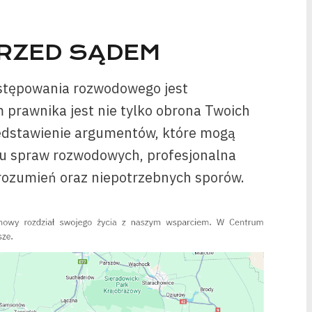
RZED SĄDEM
stępowania rozwodowego jest
 prawnika jest nie tylko obrona Twoich
zedstawienie argumentów, które mogą
u spraw rozwodowych, profesjonalna
rozumień oraz niepotrzebnych sporów.