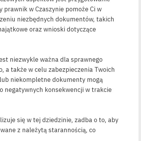
ny prawnik w Czaszynie pomoże Ci w
zeniu niezbędnych dokumentów, takich
ajątkowe oraz wnioski dotyczące
est niezwykle ważna dla sprawnego
 a także w celu zabezpieczenia Twoich
e lub niekompletne dokumenty mogą
do negatywnych konsekwencji w trakcie
zuje się w tej dziedzinie, zadba o to, aby
owane z należytą starannością, co