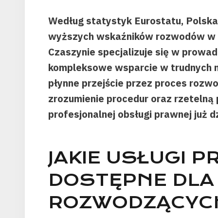
Według statystyk Eurostatu, Polska 
wyższych wskaźników rozwodów w E
Czaszynie specjalizuje się w prowa
kompleksowe wsparcie w trudnych 
płynne przejście przez proces rozw
zrozumienie procedur oraz rzetelną
profesjonalnej obsługi prawnej już dz
JAKIE USŁUGI 
DOSTĘPNE DLA
ROZWODZĄCYCH