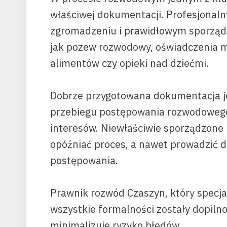
właściwej dokumentacji. Profesjonal
zgromadzeniu i prawidłowym sporząd
jak pozew rozwodowy, oświadczenia m
alimentów czy opieki nad dziećmi.
Dobrze przygotowana dokumentacja j
przebiegu postępowania rozwodowego,
interesów. Niewłaściwie sporządzon
opóźniać proces, a nawet prowadzić 
postępowania.
Prawnik rozwód Czaszyn, który specjali
wszystkie formalności zostały dopiln
minimalizuje ryzyko błędów.