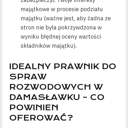
majątkowe w procesie podziału
majątku (ważne jest, aby żadna ze
stron nie była pokrzywdzona w
wyniku błędnej oceny wartości
składników majątku).
IDEALNY PRAWNIK DO
SPRAW
ROZWODOWYCH W
DAMASŁAWKU – CO
POWINIEN
OFEROWAĆ?