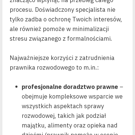
procesu. Doświadczony specjalista nie
tylko zadba o ochronę Twoich interesów,
ale również pomoże w minimalizacji
stresu związanego z formalnościami.
Najważniejsze korzyści z zatrudnienia
prawnika rozwodowego to m.in.:
profesjonalne doradztwo prawne
–
obejmuje kompleksowe wsparcie we
wszystkich aspektach sprawy
rozwodowej, takich jak podział
majątku, alimenty oraz opieka nad
dziećmi (prawnik pomoże w ocenie