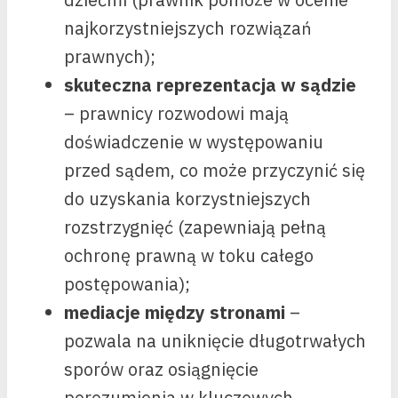
najkorzystniejszych rozwiązań
prawnych);
skuteczna reprezentacja w sądzie
– prawnicy rozwodowi mają
doświadczenie w występowaniu
przed sądem, co może przyczynić się
do uzyskania korzystniejszych
rozstrzygnięć (zapewniają pełną
ochronę prawną w toku całego
postępowania);
mediacje między stronami
–
pozwala na uniknięcie długotrwałych
sporów oraz osiągnięcie
porozumienia w kluczowych