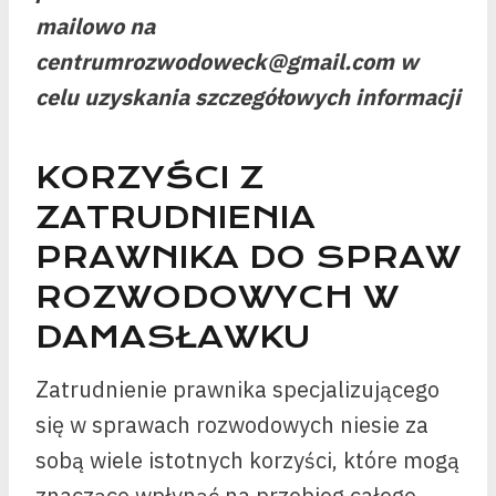
mailowo na
centrumrozwodoweck@gmail.com w
celu uzyskania szczegółowych informacji
KORZYŚCI Z
ZATRUDNIENIA
PRAWNIKA DO SPRAW
ROZWODOWYCH W
DAMASŁAWKU
Zatrudnienie prawnika specjalizującego
się w sprawach rozwodowych niesie za
sobą wiele istotnych korzyści, które mogą
znacząco wpłynąć na przebieg całego