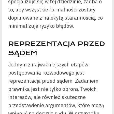
specjalizuje się w tej dziedzinie, zadba o
to, aby wszystkie formalności zostały
dopilnowane z należytą starannością, co
minimalizuje ryzyko błędów.
REPREZENTACJA PRZED
SĄDEM
Jednym z najważniejszych etapów
postępowania rozwodowego jest
reprezentacja przed sądem. Zadaniem
prawnika jest nie tylko obrona Twoich
interesów, ale również skuteczne
przedstawienie argumentów, które mogą
wpłynąć na decyzję sądu. W przypadku