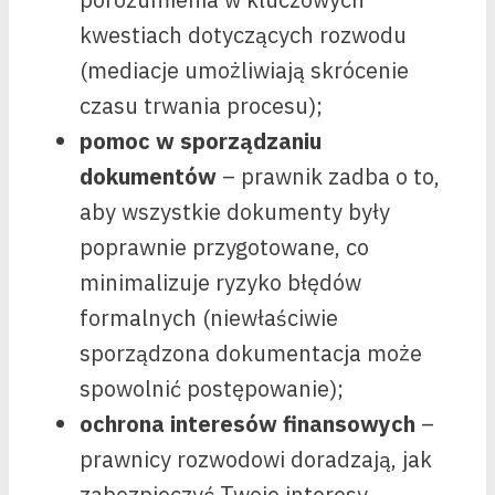
kwestiach dotyczących rozwodu
(mediacje umożliwiają skrócenie
czasu trwania procesu);
pomoc w sporządzaniu
dokumentów
– prawnik zadba o to,
aby wszystkie dokumenty były
poprawnie przygotowane, co
minimalizuje ryzyko błędów
formalnych (niewłaściwie
sporządzona dokumentacja może
spowolnić postępowanie);
ochrona interesów finansowych
–
prawnicy rozwodowi doradzają, jak
zabezpieczyć Twoje interesy