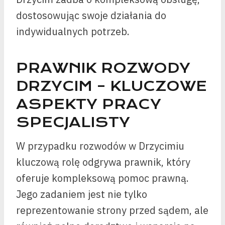
dostosowując swoje działania do
indywidualnych potrzeb.
PRAWNIK ROZWODY
DRZYCIM – KLUCZOWE
ASPEKTY PRACY
SPECJALISTY
W przypadku rozwodów w Drzycimiu
kluczową rolę odgrywa prawnik, który
oferuje kompleksową pomoc prawną.
Jego zadaniem jest nie tylko
reprezentowanie strony przed sądem, ale