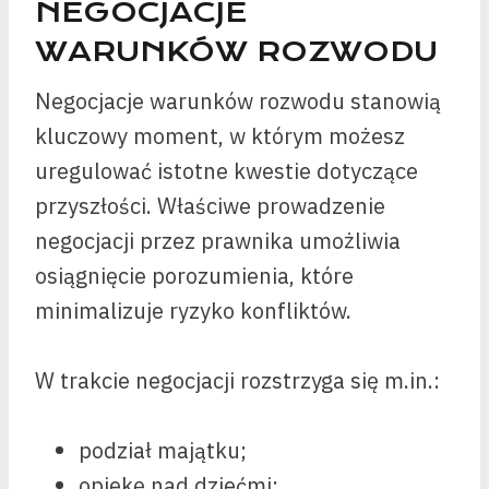
NEGOCJACJE
WARUNKÓW ROZWODU
Negocjacje warunków rozwodu stanowią
kluczowy moment, w którym możesz
uregulować istotne kwestie dotyczące
przyszłości. Właściwe prowadzenie
negocjacji przez prawnika umożliwia
osiągnięcie porozumienia, które
minimalizuje ryzyko konfliktów.
W trakcie negocjacji rozstrzyga się m.in.:
podział majątku;
opiekę nad dziećmi;