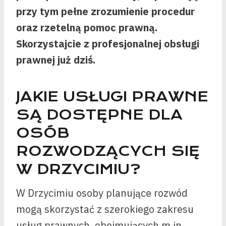
przy tym pełne zrozumienie procedur
oraz rzetelną pomoc prawną.
Skorzystajcie z profesjonalnej obsługi
prawnej już dziś.
JAKIE USŁUGI PRAWNE
SĄ DOSTĘPNE DLA
OSÓB
ROZWODZĄCYCH SIĘ
W DRZYCIMIU?
W Drzycimiu osoby planujące rozwód
mogą skorzystać z szerokiego zakresu
usług prawnych, obejmujących m.in.