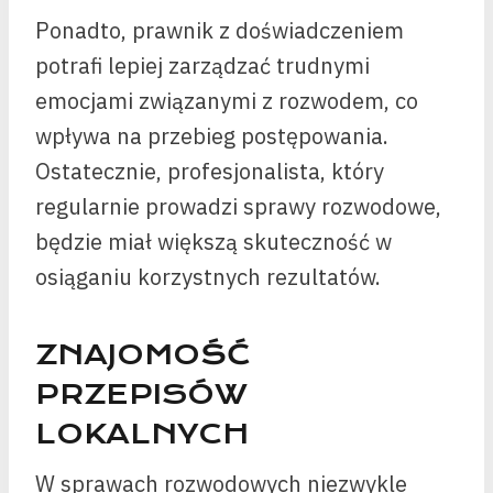
Ponadto, prawnik z doświadczeniem
potrafi lepiej zarządzać trudnymi
emocjami związanymi z rozwodem, co
wpływa na przebieg postępowania.
Ostatecznie, profesjonalista, który
regularnie prowadzi sprawy rozwodowe,
będzie miał większą skuteczność w
osiąganiu korzystnych rezultatów.
ZNAJOMOŚĆ
PRZEPISÓW
LOKALNYCH
W sprawach rozwodowych niezwykle