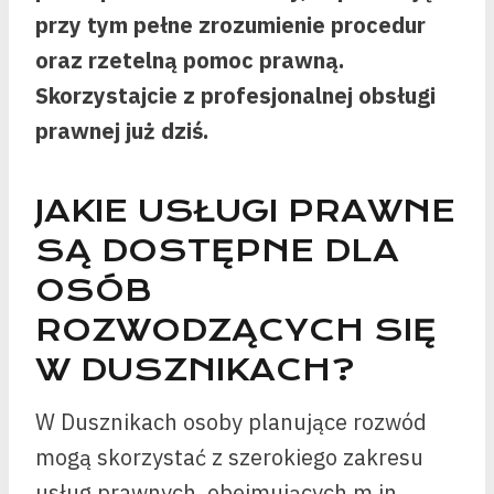
przy tym pełne zrozumienie procedur
oraz rzetelną pomoc prawną.
Skorzystajcie z profesjonalnej obsługi
prawnej już dziś.
JAKIE USŁUGI PRAWNE
SĄ DOSTĘPNE DLA
OSÓB
ROZWODZĄCYCH SIĘ
W DUSZNIKACH?
W Dusznikach osoby planujące rozwód
mogą skorzystać z szerokiego zakresu
usług prawnych, obejmujących m.in.