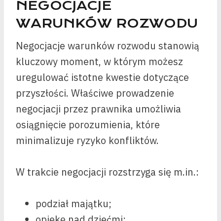
NEGOCJACJE
WARUNKÓW ROZWODU
Negocjacje warunków rozwodu stanowią
kluczowy moment, w którym możesz
uregulować istotne kwestie dotyczące
przyszłości. Właściwe prowadzenie
negocjacji przez prawnika umożliwia
osiągnięcie porozumienia, które
minimalizuje ryzyko konfliktów.
W trakcie negocjacji rozstrzyga się m.in.:
podział majątku;
opiekę nad dziećmi;