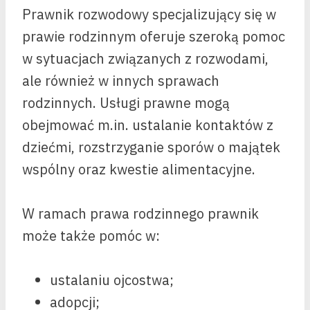
Prawnik rozwodowy specjalizujący się w
prawie rodzinnym oferuje szeroką pomoc
w sytuacjach związanych z rozwodami,
ale również w innych sprawach
rodzinnych. Usługi prawne mogą
obejmować m.in. ustalanie kontaktów z
dziećmi, rozstrzyganie sporów o majątek
wspólny oraz kwestie alimentacyjne.
W ramach prawa rodzinnego prawnik
może także pomóc w:
ustalaniu ojcostwa;
adopcji;