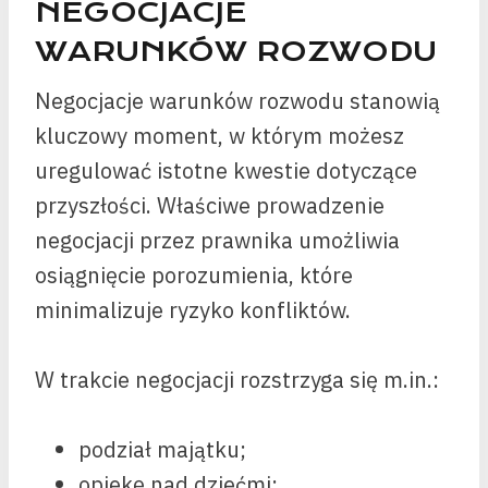
NEGOCJACJE
WARUNKÓW ROZWODU
Negocjacje warunków rozwodu stanowią
kluczowy moment, w którym możesz
uregulować istotne kwestie dotyczące
przyszłości. Właściwe prowadzenie
negocjacji przez prawnika umożliwia
osiągnięcie porozumienia, które
minimalizuje ryzyko konfliktów.
W trakcie negocjacji rozstrzyga się m.in.:
podział majątku;
opiekę nad dziećmi;