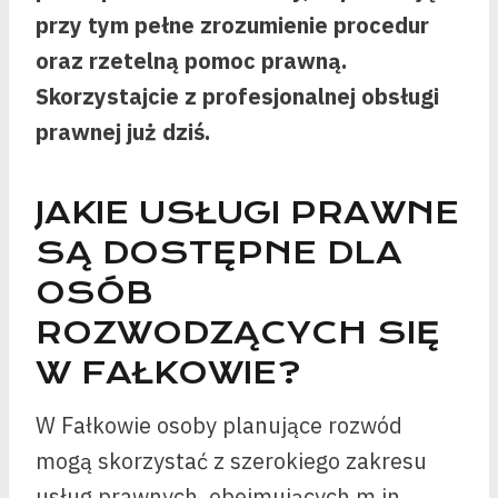
przy tym pełne zrozumienie procedur
oraz rzetelną pomoc prawną.
Skorzystajcie z profesjonalnej obsługi
prawnej już dziś.
JAKIE USŁUGI PRAWNE
SĄ DOSTĘPNE DLA
OSÓB
ROZWODZĄCYCH SIĘ
W FAŁKOWIE?
W Fałkowie osoby planujące rozwód
mogą skorzystać z szerokiego zakresu
usług prawnych, obejmujących m.in.