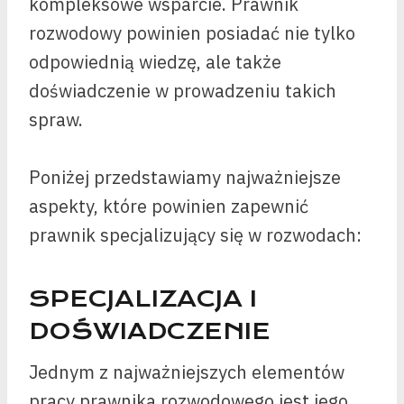
kompleksowe wsparcie. Prawnik
rozwodowy powinien posiadać nie tylko
odpowiednią wiedzę, ale także
doświadczenie w prowadzeniu takich
spraw.
Poniżej przedstawiamy najważniejsze
aspekty, które powinien zapewnić
prawnik specjalizujący się w rozwodach:
SPECJALIZACJA I
DOŚWIADCZENIE
Jednym z najważniejszych elementów
pracy prawnika rozwodowego jest jego