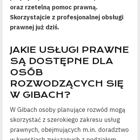
oraz rzetelną pomoc prawną.
Skorzystajcie z profesjonalnej obsługi
prawnej już dziś.
JAKIE USŁUGI PRAWNE
SĄ DOSTĘPNE DLA
OSÓB
ROZWODZĄCYCH SIĘ
W GIBACH?
W Gibach osoby planujące rozwód mogą
skorzystać z szerokiego zakresu usług
prawnych, obejmujących m.in. doradztwo
w kwestiach związanych z podziałem