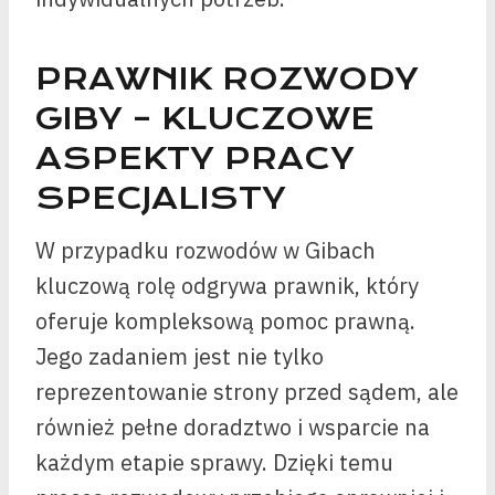
PRAWNIK ROZWODY
GIBY – KLUCZOWE
ASPEKTY PRACY
SPECJALISTY
W przypadku rozwodów w Gibach
kluczową rolę odgrywa prawnik, który
oferuje kompleksową pomoc prawną.
Jego zadaniem jest nie tylko
reprezentowanie strony przed sądem, ale
również pełne doradztwo i wsparcie na
każdym etapie sprawy. Dzięki temu