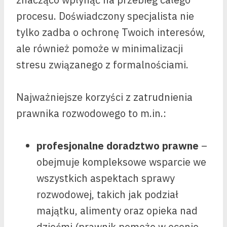
procesu. Doświadczony specjalista nie
tylko zadba o ochronę Twoich interesów,
ale również pomoże w minimalizacji
stresu związanego z formalnościami.
Najważniejsze korzyści z zatrudnienia
prawnika rozwodowego to m.in.:
profesjonalne doradztwo prawne
–
obejmuje kompleksowe wsparcie we
wszystkich aspektach sprawy
rozwodowej, takich jak podział
majątku, alimenty oraz opieka nad
dziećmi (prawnik pomoże w ocenie