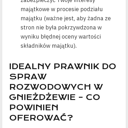
majątkowe w procesie podziału
majątku (ważne jest, aby żadna ze
stron nie była pokrzywdzona w
wyniku błędnej oceny wartości
składników majątku).
IDEALNY PRAWNIK DO
SPRAW
ROZWODOWYCH W
GNIEŻDŻEWIE – CO
POWINIEN
OFEROWAĆ?