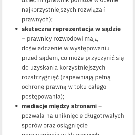
najkorzystniejszych rozwiązań
prawnych);
skuteczna reprezentacja w sądzie
– prawnicy rozwodowi mają
doświadczenie w występowaniu
przed sądem, co może przyczynić się
do uzyskania korzystniejszych
rozstrzygnięć (zapewniają pełną
ochronę prawną w toku całego
postępowania);
mediacje między stronami
–
pozwala na uniknięcie długotrwałych
sporów oraz osiągnięcie
porozumienia w kluczowych