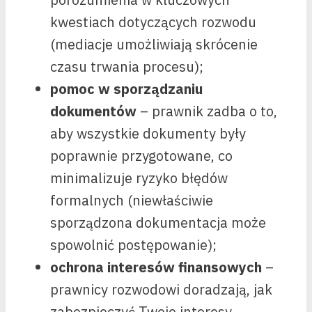
kwestiach dotyczących rozwodu
(mediacje umożliwiają skrócenie
czasu trwania procesu);
pomoc w sporządzaniu
dokumentów
– prawnik zadba o to,
aby wszystkie dokumenty były
poprawnie przygotowane, co
minimalizuje ryzyko błędów
formalnych (niewłaściwie
sporządzona dokumentacja może
spowolnić postępowanie);
ochrona interesów finansowych
–
prawnicy rozwodowi doradzają, jak
zabezpieczyć Twoje interesy