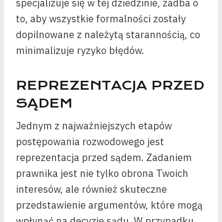
specjalizuje się w tej dziedzinie, zadba o
to, aby wszystkie formalności zostały
dopilnowane z należytą starannością, co
minimalizuje ryzyko błędów.
REPREZENTACJA PRZED
SĄDEM
Jednym z najważniejszych etapów
postępowania rozwodowego jest
reprezentacja przed sądem. Zadaniem
prawnika jest nie tylko obrona Twoich
interesów, ale również skuteczne
przedstawienie argumentów, które mogą
wpłynąć na decyzję sądu. W przypadku