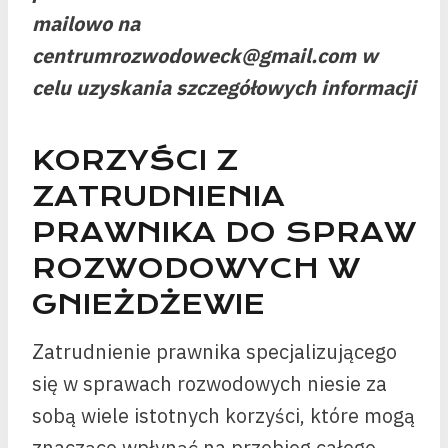
mailowo na
centrumrozwodoweck@gmail.com w
celu uzyskania szczegółowych informacji
KORZYŚCI Z
ZATRUDNIENIA
PRAWNIKA DO SPRAW
ROZWODOWYCH W
GNIEŻDŻEWIE
Zatrudnienie prawnika specjalizującego
się w sprawach rozwodowych niesie za
sobą wiele istotnych korzyści, które mogą
znacząco wpłynąć na przebieg całego