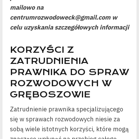
mailowo na
centrumrozwodoweck@gmail.com w
celu uzyskania szczegółowych informacji
KORZYŚCI Z
ZATRUDNIENIA
PRAWNIKA DO SPRAW
ROZWODOWYCH W
GRĘBOSZOWIE
Zatrudnienie prawnika specjalizującego
się w sprawach rozwodowych niesie za
sobą wiele istotnych korzyści, które mogą
znacząco wpłynąć na przebieg całego