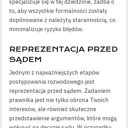
specjalizuje się w tej dziedzinie, zadba o
to, aby wszystkie formalności zostały
dopilnowane z należytą starannością, co
minimalizuje ryzyko błędów.
REPREZENTACJA PRZED
SĄDEM
Jednym z najważniejszych etapów
postępowania rozwodowego jest
reprezentacja przed sądem. Zadaniem
prawnika jest nie tylko obrona Twoich
interesów, ale również skuteczne
przedstawienie argumentów, które mogą
wpłynąć na decyzję sądu. W przypadku