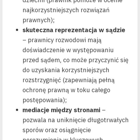
najkorzystniejszych rozwiązań
prawnych);
skuteczna reprezentacja w sądzie
– prawnicy rozwodowi mają
doświadczenie w występowaniu
przed sądem, co może przyczynić się
do uzyskania korzystniejszych
rozstrzygnięć (zapewniają pełną
ochronę prawną w toku całego
postępowania);
mediacje między stronami
–
pozwala na uniknięcie długotrwałych
sporów oraz osiągnięcie
porozumienia w kluczowych