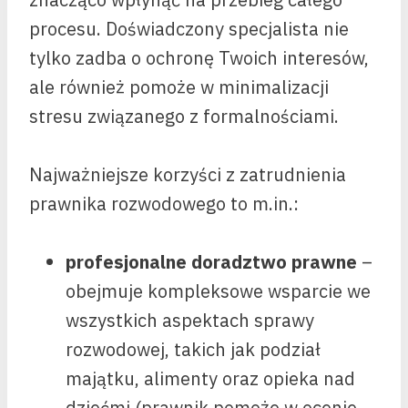
procesu. Doświadczony specjalista nie
tylko zadba o ochronę Twoich interesów,
ale również pomoże w minimalizacji
stresu związanego z formalnościami.
Najważniejsze korzyści z zatrudnienia
prawnika rozwodowego to m.in.:
profesjonalne doradztwo prawne
–
obejmuje kompleksowe wsparcie we
wszystkich aspektach sprawy
rozwodowej, takich jak podział
majątku, alimenty oraz opieka nad
dziećmi (prawnik pomoże w ocenie