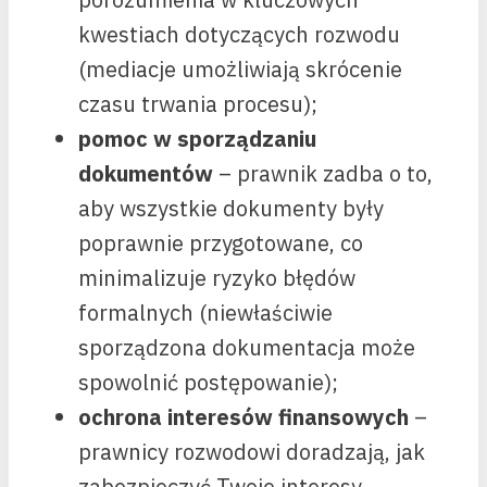
kwestiach dotyczących rozwodu
(mediacje umożliwiają skrócenie
czasu trwania procesu);
pomoc w sporządzaniu
dokumentów
– prawnik zadba o to,
aby wszystkie dokumenty były
poprawnie przygotowane, co
minimalizuje ryzyko błędów
formalnych (niewłaściwie
sporządzona dokumentacja może
spowolnić postępowanie);
ochrona interesów finansowych
–
prawnicy rozwodowi doradzają, jak
zabezpieczyć Twoje interesy