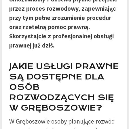
przez proces rozwodowy, zapewniając
przy tym pełne zrozumienie procedur
oraz rzetelną pomoc prawną.
Skorzystajcie z profesjonalnej obsługi
prawnej już dziś.
JAKIE USŁUGI PRAWNE
SĄ DOSTĘPNE DLA
OSÓB
ROZWODZĄCYCH SIĘ
W GRĘBOSZOWIE?
W Gręboszowie osoby planujące rozwód