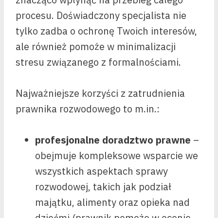
procesu. Doświadczony specjalista nie
tylko zadba o ochronę Twoich interesów,
ale również pomoże w minimalizacji
stresu związanego z formalnościami.
Najważniejsze korzyści z zatrudnienia
prawnika rozwodowego to m.in.:
profesjonalne doradztwo prawne
–
obejmuje kompleksowe wsparcie we
wszystkich aspektach sprawy
rozwodowej, takich jak podział
majątku, alimenty oraz opieka nad
dziećmi (prawnik pomoże w ocenie