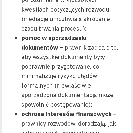
kwestiach dotyczących rozwodu
(mediacje umożliwiają skrócenie
czasu trwania procesu);
pomoc w sporządzaniu
dokumentów
– prawnik zadba o to,
aby wszystkie dokumenty były
poprawnie przygotowane, co
minimalizuje ryzyko błędów
formalnych (niewłaściwie
sporządzona dokumentacja może
spowolnić postępowanie);
ochrona interesów finansowych
–
prawnicy rozwodowi doradzają, jak
zabezpieczyć Twoje interesy