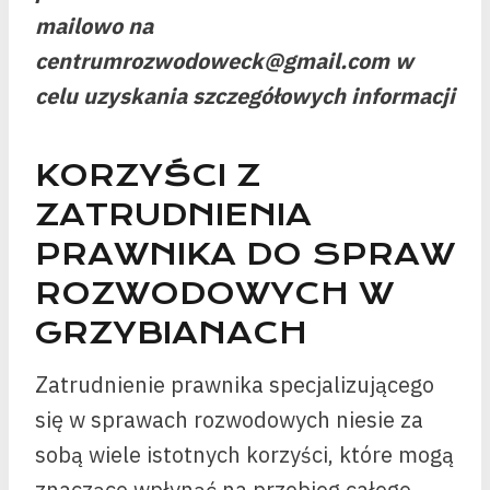
mailowo na
centrumrozwodoweck@gmail.com w
celu uzyskania szczegółowych informacji
KORZYŚCI Z
ZATRUDNIENIA
PRAWNIKA DO SPRAW
ROZWODOWYCH W
GRZYBIANACH
Zatrudnienie prawnika specjalizującego
się w sprawach rozwodowych niesie za
sobą wiele istotnych korzyści, które mogą
znacząco wpłynąć na przebieg całego