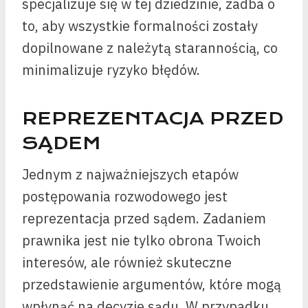
specjalizuje się w tej dziedzinie, zadba o
to, aby wszystkie formalności zostały
dopilnowane z należytą starannością, co
minimalizuje ryzyko błędów.
REPREZENTACJA PRZED
SĄDEM
Jednym z najważniejszych etapów
postępowania rozwodowego jest
reprezentacja przed sądem. Zadaniem
prawnika jest nie tylko obrona Twoich
interesów, ale również skuteczne
przedstawienie argumentów, które mogą
wpłynąć na decyzję sądu. W przypadku