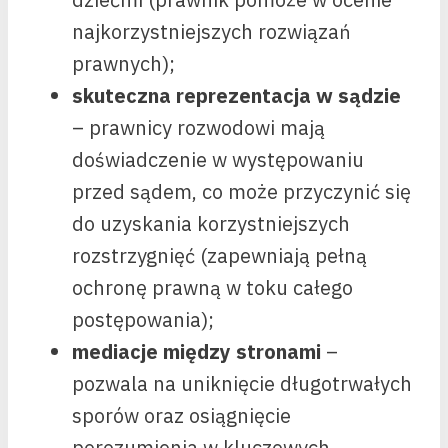
najkorzystniejszych rozwiązań
prawnych);
skuteczna reprezentacja w sądzie
– prawnicy rozwodowi mają
doświadczenie w występowaniu
przed sądem, co może przyczynić się
do uzyskania korzystniejszych
rozstrzygnięć (zapewniają pełną
ochronę prawną w toku całego
postępowania);
mediacje między stronami
–
pozwala na uniknięcie długotrwałych
sporów oraz osiągnięcie
porozumienia w kluczowych