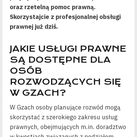
oraz rzetelną pomoc prawną.
Skorzystajcie z profesjonalnej obsługi
prawnej już dziś.
JAKIE USŁUGI PRAWNE
SĄ DOSTĘPNE DLA
OSÓB
ROZWODZĄCYCH SIĘ
W GZACH?
W Gzach osoby planujące rozwód mogą
skorzystać z szerokiego zakresu usług
prawnych, obejmujących m.in. doradztwo
w kwestiach związanych z podziałem