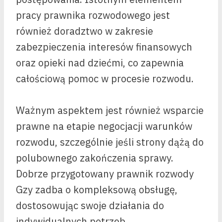
pracy prawnika rozwodowego jest
również doradztwo w zakresie
zabezpieczenia interesów finansowych
oraz opieki nad dziećmi, co zapewnia
całościową pomoc w procesie rozwodu.
Ważnym aspektem jest również wsparcie
prawne na etapie negocjacji warunków
rozwodu, szczególnie jeśli strony dążą do
polubownego zakończenia sprawy.
Dobrze przygotowany prawnik rozwody
Gzy zadba o kompleksową obsługę,
dostosowując swoje działania do
indywidualnych potrzeb.