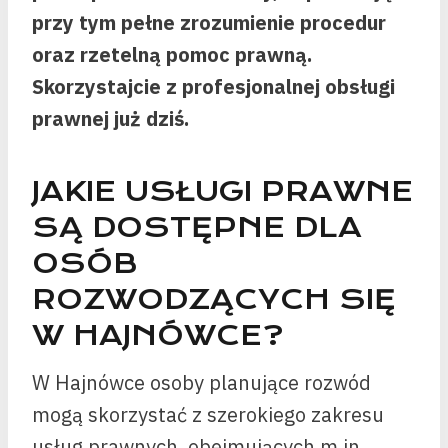
przy tym pełne zrozumienie procedur
oraz rzetelną pomoc prawną.
Skorzystajcie z profesjonalnej obsługi
prawnej już dziś.
JAKIE USŁUGI PRAWNE
SĄ DOSTĘPNE DLA
OSÓB
ROZWODZĄCYCH SIĘ
W HAJNÓWCE?
W Hajnówce osoby planujące rozwód
mogą skorzystać z szerokiego zakresu
usług prawnych, obejmujących m.in.