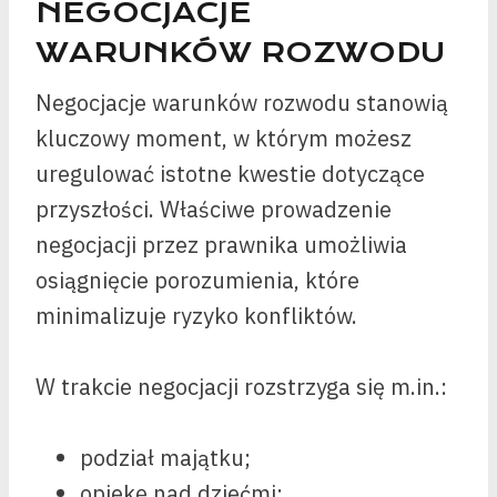
NEGOCJACJE
WARUNKÓW ROZWODU
Negocjacje warunków rozwodu stanowią
kluczowy moment, w którym możesz
uregulować istotne kwestie dotyczące
przyszłości. Właściwe prowadzenie
negocjacji przez prawnika umożliwia
osiągnięcie porozumienia, które
minimalizuje ryzyko konfliktów.
W trakcie negocjacji rozstrzyga się m.in.:
podział majątku;
opiekę nad dziećmi;