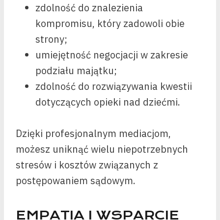
zdolność do znalezienia
kompromisu, który zadowoli obie
strony;
umiejętność negocjacji w zakresie
podziału majątku;
zdolność do rozwiązywania kwestii
dotyczących opieki nad dziećmi.
Dzięki profesjonalnym mediacjom,
możesz uniknąć wielu niepotrzebnych
stresów i kosztów związanych z
postępowaniem sądowym.
EMPATIA I WSPARCIE