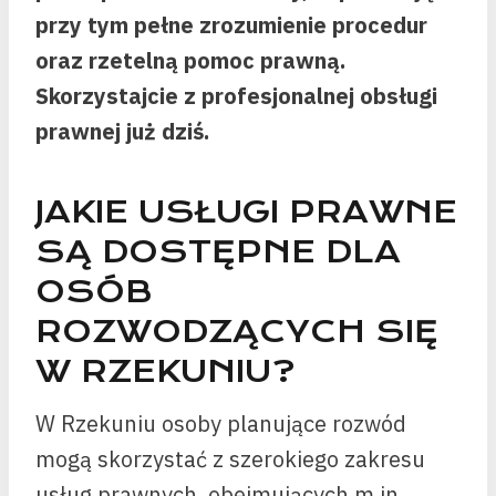
przy tym pełne zrozumienie procedur
oraz rzetelną pomoc prawną.
Skorzystajcie z profesjonalnej obsługi
prawnej już dziś.
JAKIE USŁUGI PRAWNE
SĄ DOSTĘPNE DLA
OSÓB
ROZWODZĄCYCH SIĘ
W RZEKUNIU?
W Rzekuniu osoby planujące rozwód
mogą skorzystać z szerokiego zakresu
usług prawnych, obejmujących m.in.