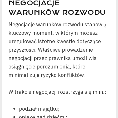
NEGOCJACJE
WARUNKÓW ROZWODU
Negocjacje warunków rozwodu stanowią
kluczowy moment, w którym możesz
uregulować istotne kwestie dotyczące
przyszłości. Właściwe prowadzenie
negocjacji przez prawnika umożliwia
osiągnięcie porozumienia, które
minimalizuje ryzyko konfliktów.
W trakcie negocjacji rozstrzyga się m.in.:
podział majątku;
opiekę nad dziećmi;