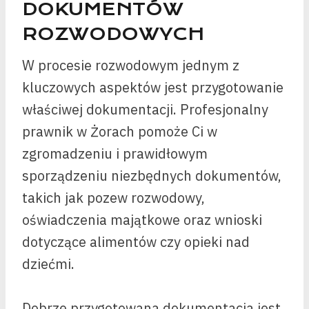
DOKUMENTÓW
ROZWODOWYCH
W procesie rozwodowym jednym z
kluczowych aspektów jest przygotowanie
właściwej dokumentacji. Profesjonalny
prawnik w Żorach pomoże Ci w
zgromadzeniu i prawidłowym
sporządzeniu niezbędnych dokumentów,
takich jak pozew rozwodowy,
oświadczenia majątkowe oraz wnioski
dotyczące alimentów czy opieki nad
dziećmi.
Dobrze przygotowana dokumentacja jest