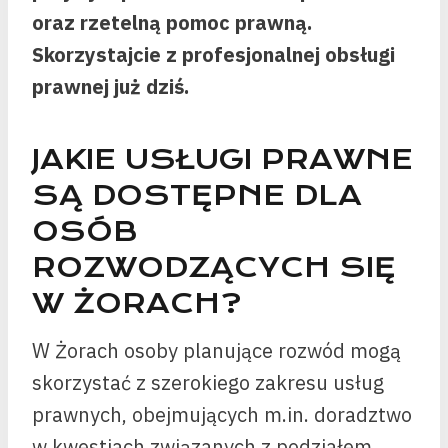
oraz rzetelną pomoc prawną.
Skorzystajcie z profesjonalnej obsługi
prawnej już dziś.
JAKIE USŁUGI PRAWNE
SĄ DOSTĘPNE DLA
OSÓB
ROZWODZĄCYCH SIĘ
W ŻORACH?
W Żorach osoby planujące rozwód mogą
skorzystać z szerokiego zakresu usług
prawnych, obejmujących m.in. doradztwo
w kwestiach związanych z podziałem