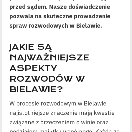
przed sądem. Nasze doświadczenie
pozwala na skuteczne prowadzenie
spraw rozwodowych w Bielawie.
JAKIE SĄ
NAJWAŻNIEJSZE
ASPEKTY
ROZWODÓW W
BIELAWIE?
W procesie rozwodowym w Bielawie
najistotniejsze znaczenie mają kwestie
związane z orzeczeniem o winie oraz
podziałem majątku wspólnego. Każda ze