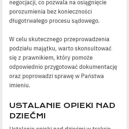
negocjacji, co pozwala na osiągnięcie
porozumienia bez konieczności
długotrwałego procesu sądowego.
W celu skutecznego przeprowadzenia
podziału majątku, warto skonsultować
się z prawnikiem, który pomoże
odpowiednio przygotować dokumentację
oraz poprowadzi sprawę w Państwa
imieniu.
USTALANIE OPIEKI NAD
DZIEĆMI
Ustalanie opieki nad dziećmi w trakcie