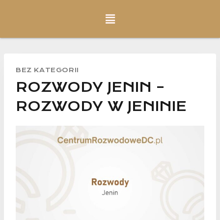
BEZ KATEGORII
ROZWODY JENIN –
ROZWODY W JENINIE