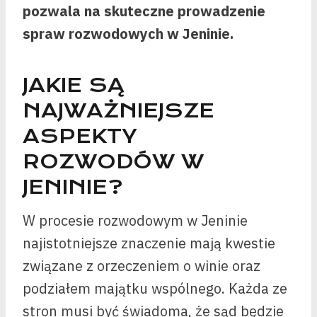
pozwala na skuteczne prowadzenie
spraw rozwodowych w Jeninie.
JAKIE SĄ
NAJWAŻNIEJSZE
ASPEKTY
ROZWODÓW W
JENINIE?
W procesie rozwodowym w Jeninie
najistotniejsze znaczenie mają kwestie
związane z orzeczeniem o winie oraz
podziałem majątku wspólnego. Każda ze
stron musi być świadoma, że sąd będzie