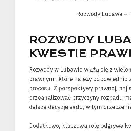
Rozwody Lubawa – in
ROZWODY LUBA
KWESTIE PRAW
Rozwody w Lubawie wiążą się z wiel
prawnymi, które należy odpowiednio 
procesu. Z perspektywy prawnej, najis
przeanalizować przyczyny rozpadu m
dalsze decyzje sądu, w tym orzeczenie
Dodatkowo, kluczową rolę odgrywa kw