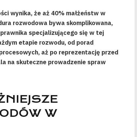
ości wynika, że aż 40% małżeństw w
edura rozwodowa bywa skomplikowana,
prawnika specjalizującego się w tej
każdym etapie rozwodu, od porad
procesowych, aż po reprezentację przed
la na skuteczne prowadzenie spraw
ŻNIEJSZE
WODÓW W