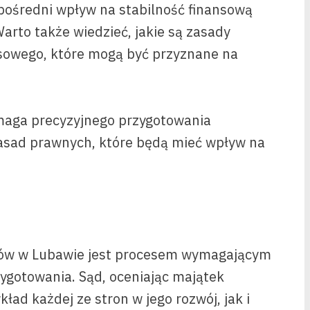
pośredni wpływ na stabilność finansową
arto także wiedzieć, jakie są zasady
nsowego, które mogą być przyznane na
aga precyzyjnego przygotowania
asad prawnych, które będą mieć wpływ na
dów w Lubawie jest procesem wymagającym
zygotowania. Sąd, oceniając majątek
ad każdej ze stron w jego rozwój, jak i