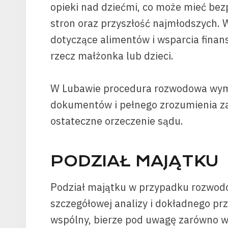
opieki nad dziećmi, co może mieć bez
stron oraz przyszłość najmłodszych. W
dotyczące alimentów i wsparcia fina
rzecz małżonka lub dzieci.
W Lubawie procedura rozwodowa wym
dokumentów i pełnego zrozumienia z
ostateczne orzeczenie sądu.
PODZIAŁ MAJĄTKU
Podział majątku w przypadku rozwo
szczegółowej analizy i dokładnego pr
wspólny, bierze pod uwagę zarówno wkł