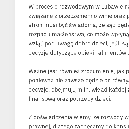
W procesie rozwodowym w Lubawie naj
związane z orzeczeniem o winie oraz
stron musi być świadoma, że sąd będ
rozpadu małżeństwa, co może wpłynąć 
wziąć pod uwagę dobro dzieci, jeśli 
decyzje dotyczące opieki i alimentów 
Ważne jest również zrozumienie, jak 
ponieważ nie zawsze będzie on równy.
decyzje, obejmują m.in. wkład każdej 
finansową oraz potrzeby dzieci.
Z doświadczenia wiemy, że rozwody w
prawnej, dlatego zachęcamy do konsu