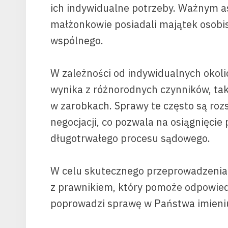
ich indywidualne potrzeby. Ważnym as
małżonkowie posiadali majątek osobis
wspólnego.
W zależności od indywidualnych okolic
wynika z różnorodnych czynników, taki
w zarobkach. Sprawy te często są roz
negocjacji, co pozwala na osiągnięcie
długotrwałego procesu sądowego.
W celu skutecznego przeprowadzenia 
z prawnikiem, który pomoże odpowie
poprowadzi sprawę w Państwa imieni