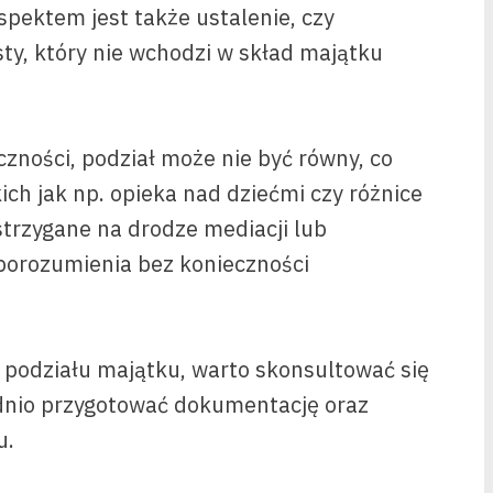
pektem jest także ustalenie, czy
ty, który nie wchodzi w skład majątku
zności, podział może nie być równy, co
ch jak np. opieka nad dziećmi czy różnice
strzygane na drodze mediacji lub
 porozumienia bez konieczności
podziału majątku, warto skonsultować się
dnio przygotować dokumentację oraz
u.