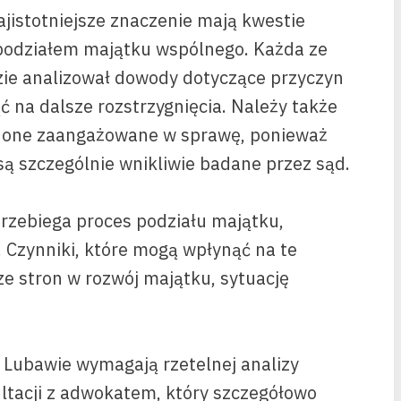
istotniejsze znaczenie mają kwestie
 podziałem majątku wspólnego. Każda ze
zie analizował dowody dotyczące przyczyn
na dalsze rozstrzygnięcia. Należy także
są one zaangażowane w sprawę, ponieważ
są szczególnie wnikliwie badane przez sąd.
przebiega proces podziału majątku,
 Czynniki, które mogą wpłynąć na te
ze stron w rozwój majątku, sytuację
 Lubawie wymagają rzetelnej analizy
ltacji z adwokatem, który szczegółowo