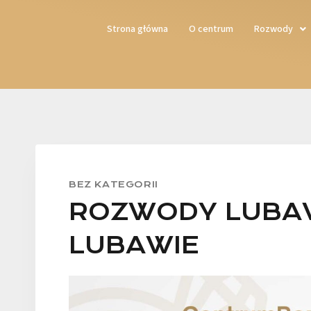
Strona główna
O centrum
Rozwody
BEZ KATEGORII
ROZWODY LUBA
LUBAWIE