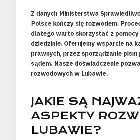
Z danych Ministerstwa Sprawiedliw
Polsce kończy się rozwodem. Proc
dlatego warto skorzystać z pomocy 
dziedzinie. Oferujemy wsparcie na 
prawnych, przez sporządzanie pism 
sądem. Nasze doświadczenie pozwa
rozwodowych w Lubawie.
JAKIE SĄ NAJWA
ASPEKTY ROZ
LUBAWIE?