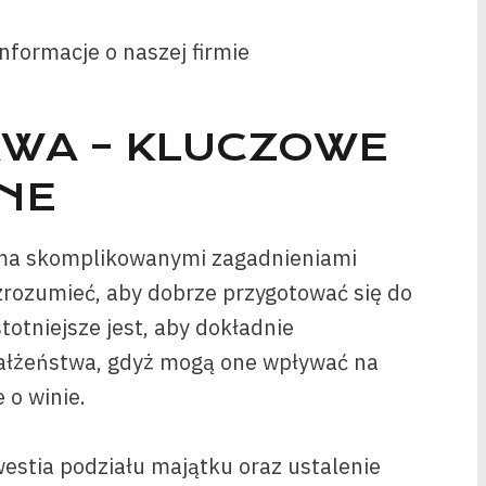
formacje o naszej firmie
WA – KLUCZOWE
NE
oma skomplikowanymi zagadnieniami
zrozumieć, aby dobrze przygotować się do
totniejsze jest, aby dokładnie
ałżeństwa, gdyż mogą one wpływać na
 o winie.
estia podziału majątku oraz ustalenie